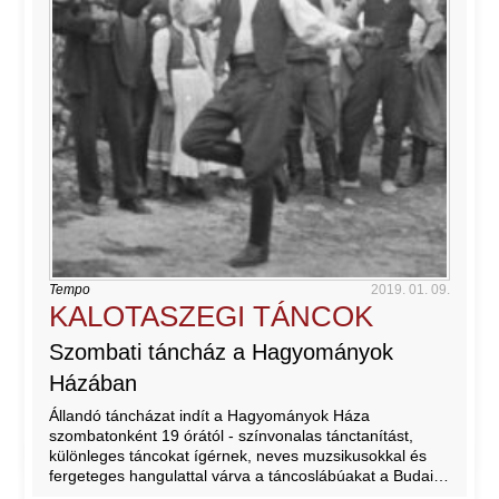
Tempo
2019. 01. 09.
KALOTASZEGI TÁNCOK
Szombati táncház a Hagyományok
Házában
Állandó táncházat indít a Hagyományok Háza
szombatonként 19 órától - színvonalas tánctanítást,
különleges táncokat ígérnek, neves muzsikusokkal és
fergeteges hangulattal várva a táncoslábúakat a Budai…