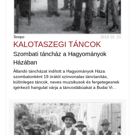
Tempo
2019. 01. 23.
KALOTASZEGI TÁNCOK
Szombati táncház a Hagyományok
Házában
Állandó táncházat indított a Hagyományok Háza:
szombatonként 19 órától színvonalas tánctanítás,
különleges táncok, neves muzsikusok és fergetegesnek
ígérkező hangulat várja a táncoslábúakat a Budai Vi…