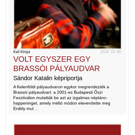
Kali Kinga
2018. 10. 08.
VOLT EGYSZER EGY
BRASSÓI PÁLYAUDVAR
Sándor Katalin képriportja
A Kelenföldi pályaudvaron egykor megrendezték a
Brassói pályaudvart: a 2001-es Budapesti Őszi
Fesztiválon mutatták be azt az izgalmas néptánc-
happeninget, amely méltó módon elevenítette meg
Erdély mul…