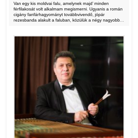
Van egy kis moldvai falu, amelynek majd’ minden
férfilakosát volt alkalmam megismerni. Ugyanis a román
cigány fanfárhagyományt továbbvivendő, jópár
rezesbanda alakult a faluban, közülük a négy nagyobb…