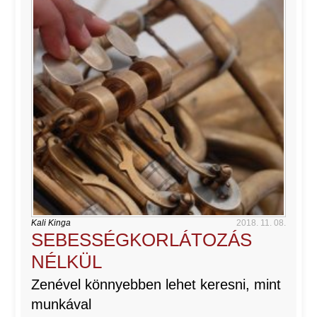
Kali Kinga
2018. 11. 08.
SEBESSÉGKORLÁTOZÁS
NÉLKÜL
Zenével könnyebben lehet keresni, mint
munkával