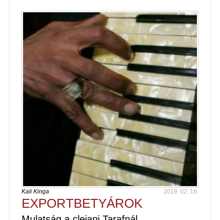
Kali Kinga
2019. 02. 18.
EXPORTBETYÁROK
Mulatság a clejani Tarafnál